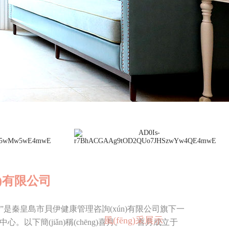
n)有限公司
所”是秦皇島市貝伊健康管理咨詢(xún)有限公司旗下一
風(fēng)采展示
)中心。以下簡(jiǎn)稱(chēng)喜月。 喜月成立于