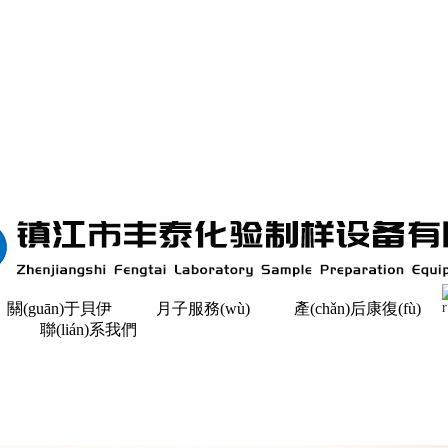
關(guān)于貝伊
月子服務(wù)
產(chǎn)后康復(fù)
聯(lián)系我們